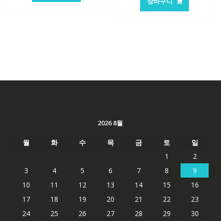
장바구니
격:
격:
84,761₩
56,503₩
62,582₩
41,763
2026 8월
월
화
수
목
금
토
일
1
2
3
4
5
6
7
8
9
10
11
12
13
14
15
16
17
18
19
20
21
22
23
24
25
26
27
28
29
30