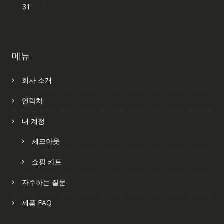
31
메뉴
회사 소개
연락처
내 계정
체크아웃
쇼핑 카트
자주하는 질문
제품 FAQ