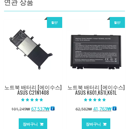
연관 상품
할인!
할인!
노트북 배터리 [에이수스]
노트북 배터리 [에이수스]
ASUS C21N1408
ASUS K601,K61I,K61L
5 중에서
5 중에서
원
현
원
현
67,537
₩
41,763
₩
101,249
₩
62,582
₩
4.50
4.50
로 평가됨
로 평가됨
래
재
래
재
가
가
가
가
장바구니
장바구니
격:
격:
격:
격: