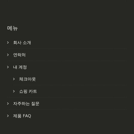
메뉴
회사 소개
연락처
내 계정
체크아웃
쇼핑 카트
자주하는 질문
제품 FAQ