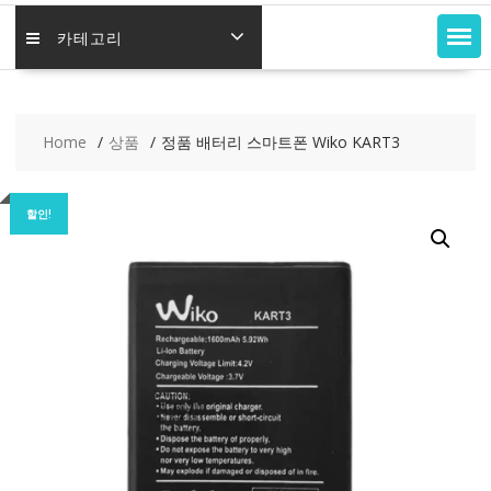
카테고리
Home
상품
정품 배터리 스마트폰 Wiko KART3
할인!