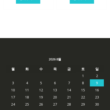
격:
격:
격:
격:
84,761₩
56,503₩
62,582₩
41,763
2026 8월
월
화
수
목
금
토
일
1
2
3
4
5
6
7
8
9
10
11
12
13
14
15
16
17
18
19
20
21
22
23
24
25
26
27
28
29
30