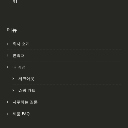
31
메뉴
회사 소개
연락처
내 계정
체크아웃
쇼핑 카트
자주하는 질문
제품 FAQ