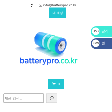
Skip
info@batterypro.co.kr
to
내 계정
content
달러
USD
$
원
KRW
₩
0
검
색