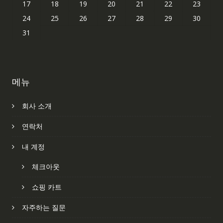
17
18
19
20
21
22
23
24
25
26
27
28
29
30
31
메뉴
회사 소개
연락처
내 계정
체크아웃
쇼핑 카트
자주하는 질문