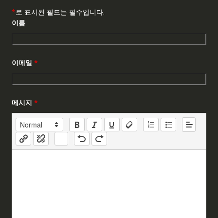
*
로 표시된 필드는 필수입니다.
이름
이메일
*
메시지
*