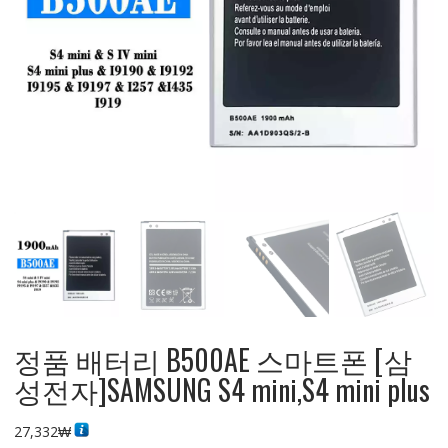
정품 배터리 B500AE 스마트폰 [삼
성전자]SAMSUNG S4 mini,S4 mini plus
27,332
₩