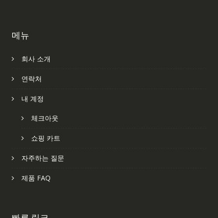
메뉴
회사 소개
연락처
내 계정
체크아웃
쇼핑 카트
자주하는 질문
제품 FAQ
빠른 링크