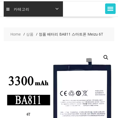
카테고리
Home
상품
정품 배터리 BA811 스마트폰 Meizu 6T