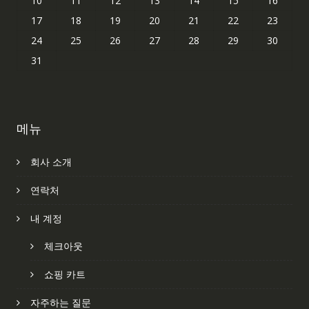
10
11
12
13
14
15
16
17
18
19
20
21
22
23
24
25
26
27
28
29
30
31
메뉴
회사 소개
연락처
내 계정
체크아웃
쇼핑 카트
자주하는 질문