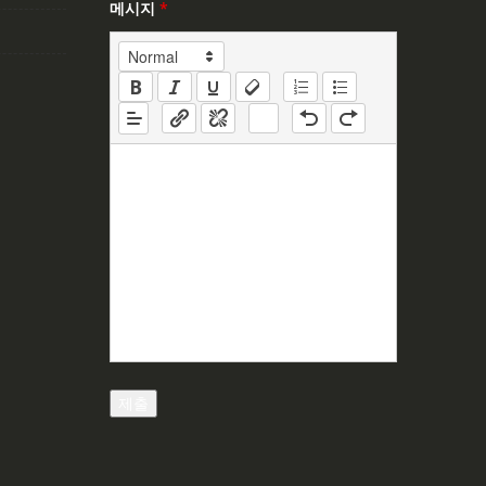
메시지
*