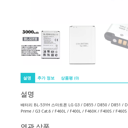
설명
추가 정보
상품평 (0)
설명
배터리 BL-53YH 스마트폰 LG G3 / D855 / D850 / D851 / D852 /
Prime / G3 Cat.6 / F460L / F400L / F460K / F400S / F460S
연관 상품