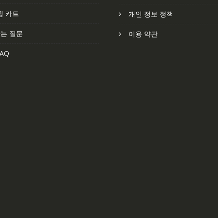
핑 카트
개인 정보 정책
는 질문
이용 약관
AQ