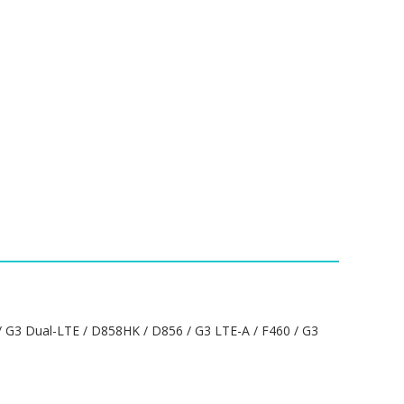
G3 Dual-LTE / D858HK / D856 / G3 LTE-A / F460 / G3