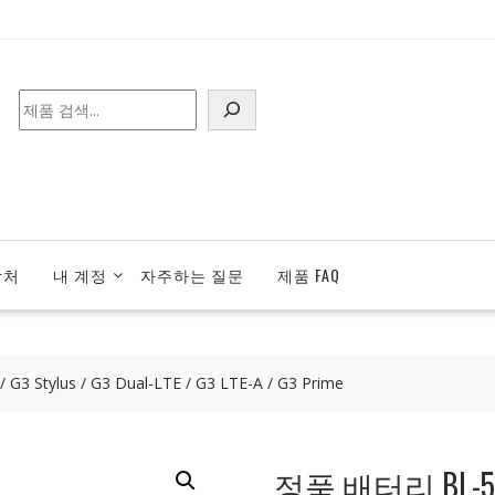
검
색
락처
내 계정
자주하는 질문
제품 FAQ
tylus / G3 Dual-LTE / G3 LTE-A / G3 Prime
정품 배터리 BL-53Y