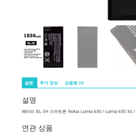
설명
추가 정보
상품평 (0)
설명
배터리 BL-5H 스마트폰 Nokia Lumia 630 / Lumia 630 3G / Lum
연관 상품