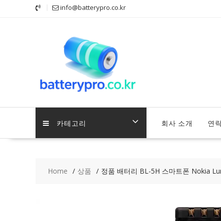
Skip
info@batterypro.co.kr
to
content
카테고리
회사 소개
연
Home
상품
정품 배터리 BL-5H 스마트폰 Nokia Lumia 6