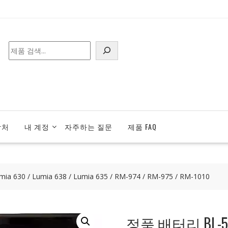
검
색
락처
내 계정
자주하는 질문
제품 FAQ
30 / Lumia 638 / Lumia 635 / RM-974 / RM-975 / RM-1010
정품 배터리 BL-5H 