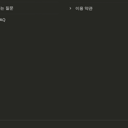
는 질문
이용 약관
AQ