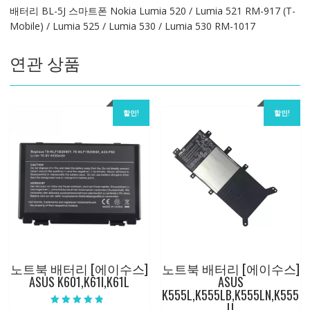
배터리 BL-5J 스마트폰 Nokia Lumia 520 / Lumia 521 RM-917 (T-
Nokia
Mobile) / Lumia 525 / Lumia 530 / Lumia 530 RM-1017
Lumia
520
연관 상품
Lumia
521
Lumia
525
할인!
할인!
Lumia
530
수
량
노트북 배터리 [에이수스]
노트북 배터리 [에이수스]
ASUS K601,K61I,K61L
ASUS
K555L,K555LB,K555LN,K555
U