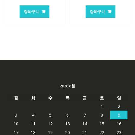
래
재
래
재
가
가
가
가
장바구니
장바구니
격:
격:
격:
격:
84,761₩
56,503₩
101,249₩
67,537
2026 8월
월
화
수
목
금
토
일
1
2
3
4
5
6
7
8
9
10
11
12
13
14
15
16
17
18
19
20
21
22
23