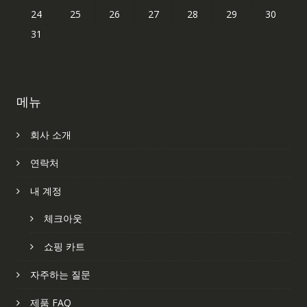
24
25
26
27
28
29
30
31
메뉴
회사 소개
연락처
내 계정
체크아웃
쇼핑 카트
자주하는 질문
제품 FAQ