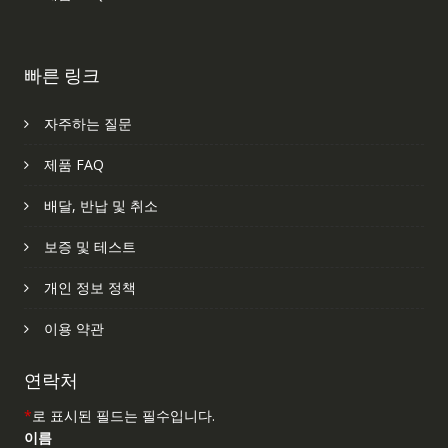
빠른 링크
자주하는 질문
제품 FAQ
배달, 반납 및 취소
보증 및 테스트
개인 정보 정책
이용 약관
연락처
*
로 표시된 필드는 필수입니다.
이름