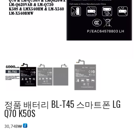
정품 배터리 BL-T45 스마트폰 LG
Q70 K50S
30,748
₩