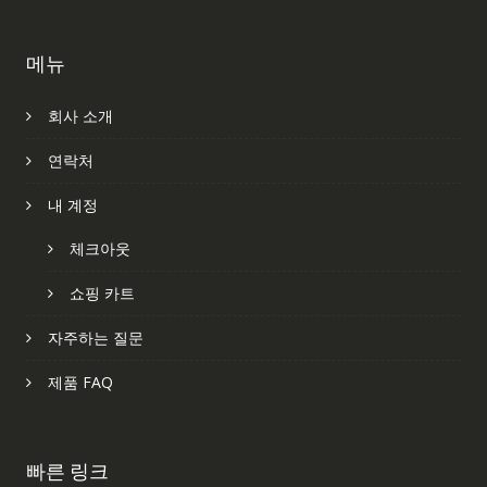
메뉴
회사 소개
연락처
내 계정
체크아웃
쇼핑 카트
자주하는 질문
제품 FAQ
빠른 링크