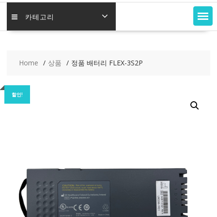
카테고리
Home
상품
정품 배터리 FLEX-3S2P
할인!