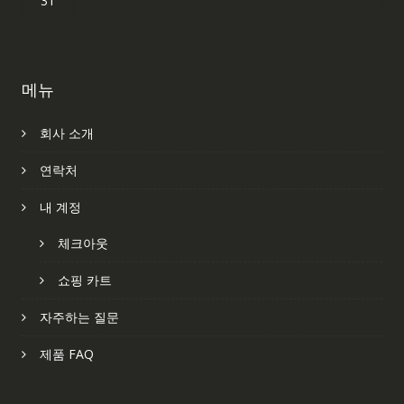
31
메뉴
회사 소개
연락처
내 계정
체크아웃
쇼핑 카트
자주하는 질문
제품 FAQ