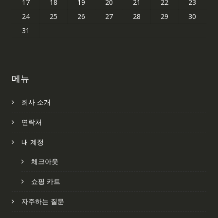
17
18
19
20
21
22
23
24
25
26
27
28
29
30
31
메뉴
회사 소개
연락처
내 계정
체크아웃
쇼핑 카트
자주하는 질문