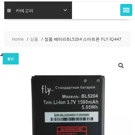
카테고리
Home
상품
정품 배터리BL5204 스마트폰 FLY IQ447
할인!