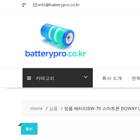
Skip
info@batterypro.co.kr
to
content
카테고리
회사 소개
연
Home
상품
정품 배터리BW-70 스마트폰 BOWAY U
할인!