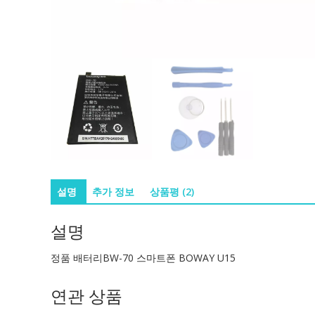
설명
추가 정보
상품평 (2)
설명
정품 배터리BW-70 스마트폰 BOWAY U15
연관 상품