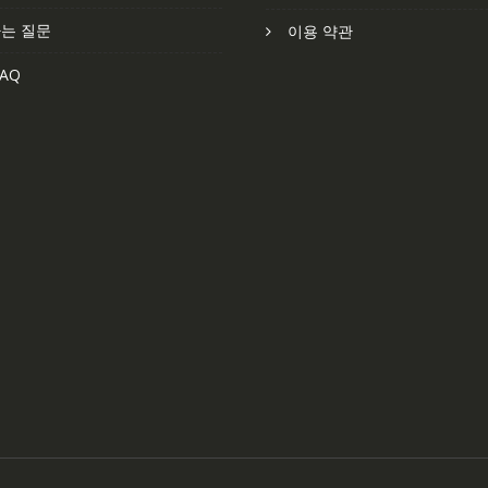
는 질문
이용 약관
AQ