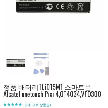
정품 배터리TLi015M1 스마트폰
Alcatel onetouch Pixi 4,OT4034,VFD300
(
2
개 고객 상품평)