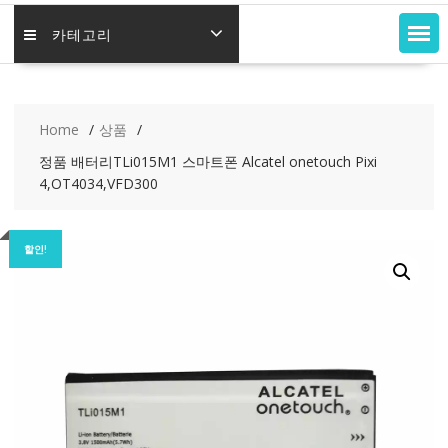
카테고리
Home
상품
정품 배터리TLi015M1 스마트폰 Alcatel onetouch Pixi
4,OT4034,VFD300
할인!