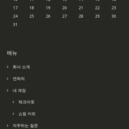
17
18
19
20
21
22
23
24
25
26
27
28
29
30
31
메뉴
회사 소개
연락처
내 계정
체크아웃
쇼핑 카트
자주하는 질문