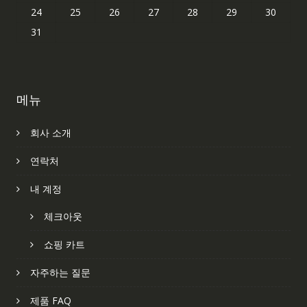
24
25
26
27
28
29
30
31
메뉴
회사 소개
연락처
내 계정
체크아웃
쇼핑 카트
자주하는 질문
제품 FAQ