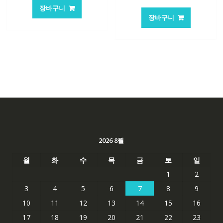
래
재
가
가
장바구니
가
가
격:
격:
장바구니
격:
격:
62,582₩
41,763₩
62,582₩
41,763
2026 8월
월
화
수
목
금
토
일
1
2
3
4
5
6
7
8
9
10
11
12
13
14
15
16
17
18
19
20
21
22
23