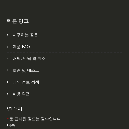
빠른 링크
자주하는 질문
제품 FAQ
배달, 반납 및 취소
보증 및 테스트
개인 정보 정책
이용 약관
연락처
*
로 표시된 필드는 필수입니다.
이름