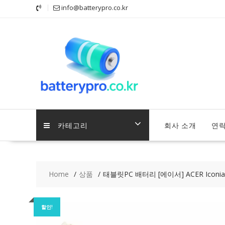
Skip
info@batterypro.co.kr
to
content
카테고리
회사 소개
연
Home
상품
태블릿PC 배터리 [에이서] ACER Iconia 
할인!