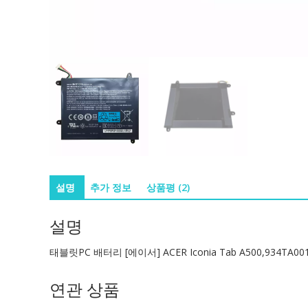
설명
추가 정보
상품평 (2)
설명
태블릿PC 배터리 [에이서] ACER Iconia Tab A500,934TA00
연관 상품