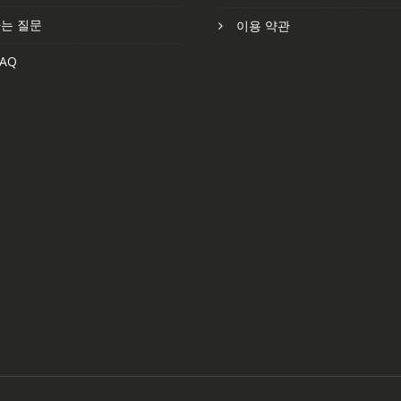
는 질문
이용 약관
AQ