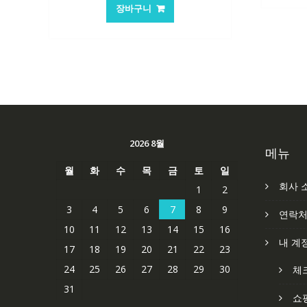
가
가
장바구니
격:
격:
84,761₩
56,503₩
2026 8월
메뉴
월
화
수
목
금
토
일
회사 
1
2
3
4
5
6
7
8
9
연락
10
11
12
13
14
15
16
내 계
17
18
19
20
21
22
23
24
25
26
27
28
29
30
체
31
쇼