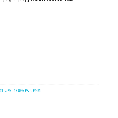
리 유형
,
태블릿PC 배터리