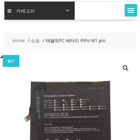
카테고리
Home
상품
태블릿PC 배터리 PiPo W1 pro
할인!