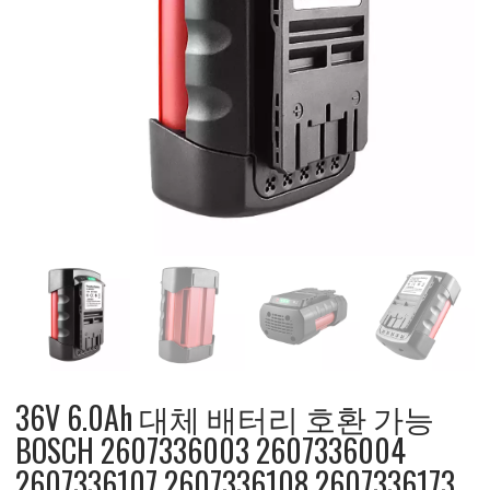
36V 6.0Ah 대체 배터리 호환 가능
BOSCH 2607336003 2607336004
2607336107 2607336108 2607336173